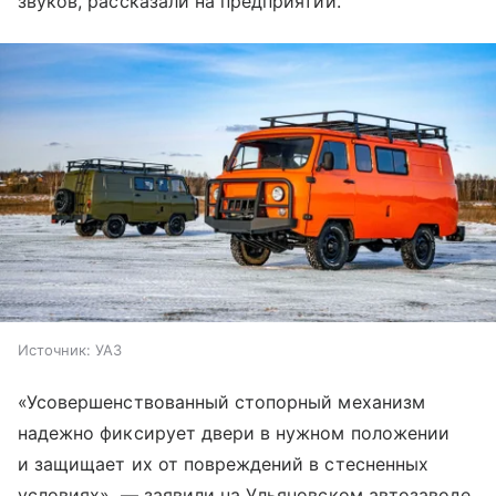
звуков, рассказали на предприятии.
Источник:
УАЗ
«Усовершенствованный стопорный механизм
надежно фиксирует двери в нужном положении
и защищает их от повреждений в стесненных
условиях», — заявили на Ульяновском автозаводе.