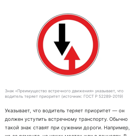
Знак «Преимущество встречного движения» указывает, что
водитель теряет приоритет
источник:
ГОСТ Р 52289-2019
Указывает, что водитель теряет приоритет — он
должен уступить встречному транспорту. Обычно
такой знак ставят при сужении дороги. Например,
из-за ремонта, на узких мостах или в тоннелях. В