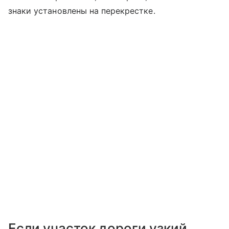
знаки установлены на перекрестке.
Если участок дороги узкий