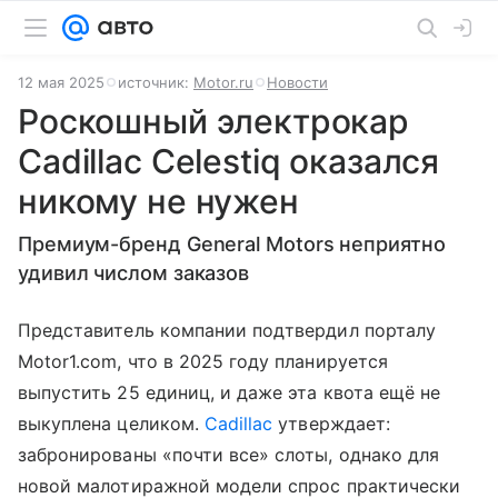
12 мая 2025
источник:
Motor.ru
Новости
Роскошный электрокар
Cadillac Celestiq оказался
никому не нужен
Премиум-бренд General Motors неприятно
удивил числом заказов
Представитель компании подтвердил порталу
Motor1.com, что в 2025 году планируется
выпустить 25 единиц, и даже эта квота ещё не
выкуплена целиком.
Cadillac
утверждает:
забронированы «почти все» слоты, однако для
новой малотиражной модели спрос практически