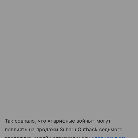
Так совпало, что «тарифные войны» могут
повлиять на продажи Subaru Outback седьмого
поколения, дизайн которого и так
неоднозначно