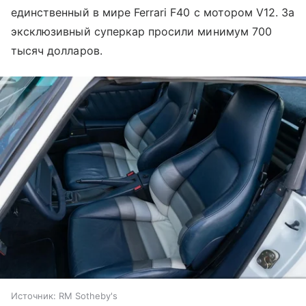
единственный в мире Ferrari F40 с мотором V12. За
эксклюзивный суперкар просили минимум 700
тысяч долларов.
Источник:
RM Sotheby's