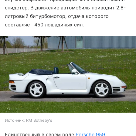
спидстер. В движение автомобиль приводит 2,8-
литровый битурбомотор, отдача которого
составляет 450 лошадиных сил.
Источник:
RM Sotheby's
Единственный в своем роде
Porsche 959