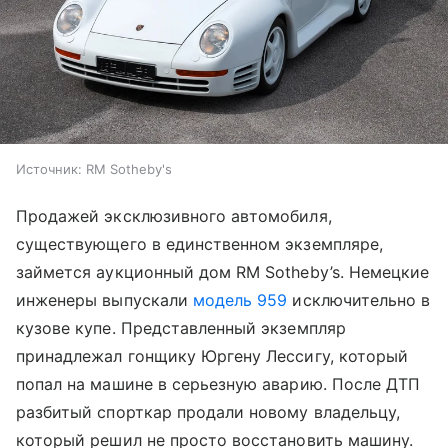
Источник:
RM Sotheby's
Продажей эксклюзивного автомобиля,
существующего в единственном экземпляре,
займется аукционный дом RM Sotheby’s. Немецкие
инженеры выпускали
модель 959
исключительно в
кузове купе. Представленный экземпляр
принадлежал гонщику Юргену Лессигу, который
попал на машине в серьезную аварию. После ДТП
разбитый спорткар продали новому владельцу,
который решил не просто восстановить машину.