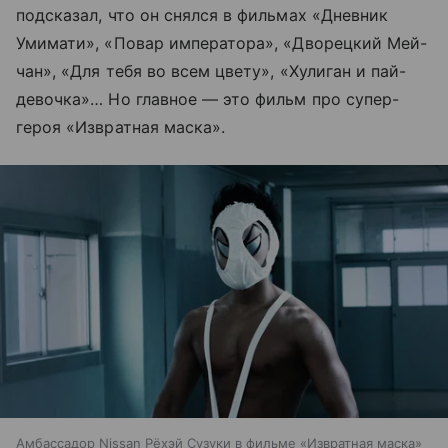
подсказал, что он снялся в фильмах «Дневник
Умимати», «Повар императора», «Дворецкий Мей-
чан», «Для тебя во всем цвету», «Хулиган и пай-
девочка»… Но главное — это фильм про супер-
героя «Извратная маска».
Амбассадор Nissan Рёхэй Сузуки в фильме «Извратная маска»