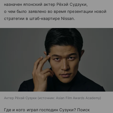
назначен японский актер Рёхэй Судзуки,
о чем было заявлено во время презентации новой
стратегии в штаб-квартире Nissan.
Актер Рёхэй Сузуки
источник:
Asian Film Awards Academy
Где и кого играл господин Сузуки? Поиск