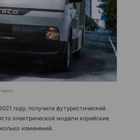
Iveco
 2021 году, получила футуристический
чисто электрической модели корейские
сколько изменений.