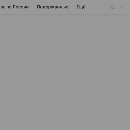
ль по России
Подержанные
Ещё