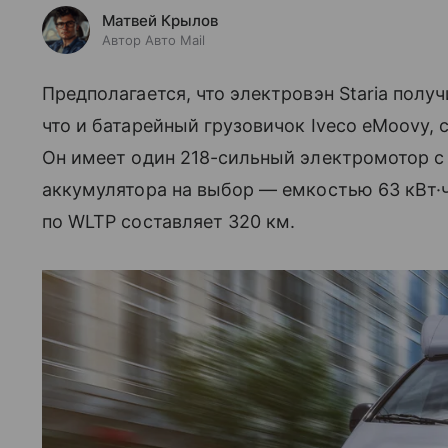
Матвей Крылов
Автор Авто Mail
Предполагается, что электровэн Staria полу
что и батарейный грузовичок Iveco eMoovy, 
Он имеет один 218-сильный электромотор 
аккумулятора на выбор — емкостью 63 кВт·ч 
по WLTP составляет 320 км.