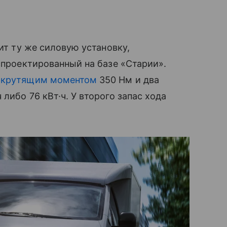
чит ту же силовую установку,
спроектированный на базе «Старии».
с
крутящим моментом
350 Нм и два
либо 76 кВт·ч. У второго запас хода