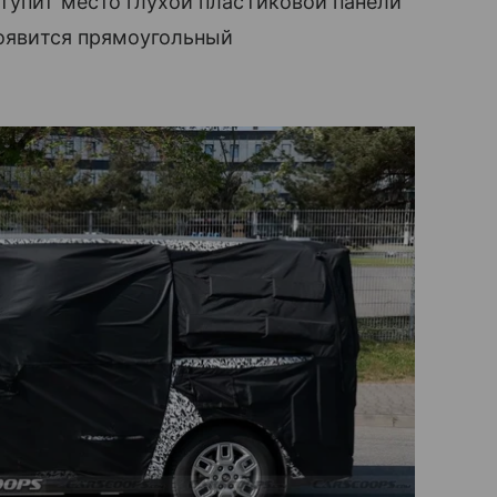
ступит место глухой пластиковой панели
появится прямоугольный