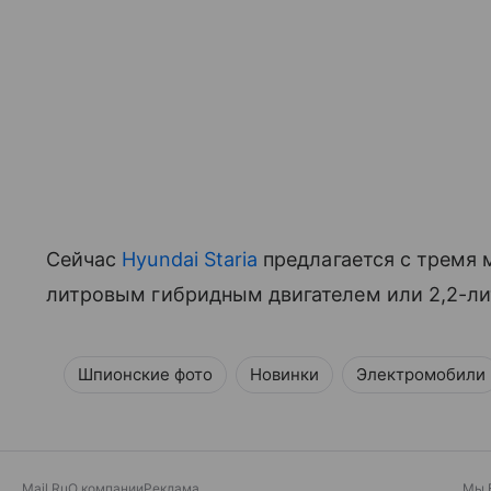
Сейчас
Hyundai Staria
предлагается с тремя м
литровым гибридным двигателем или 2,2-л
Шпионские фото
Новинки
Электромобили
Mail.Ru
О компании
Реклама
Мы 