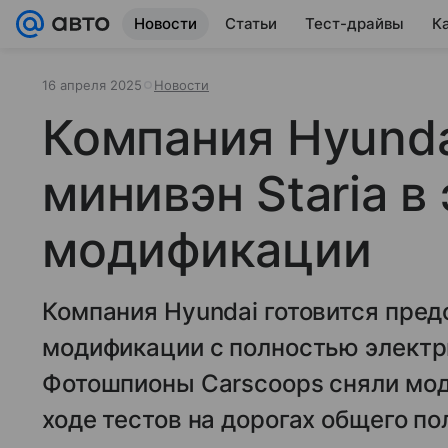
Новости
Статьи
Тест-драйвы
К
16 апреля 2025
Новости
Компания Hyunda
минивэн Staria в
модификации
Компания Hyundai готовится предс
модификации с полностью электр
Фотошпионы Carscoops сняли мод
ходе тестов на дорогах общего п