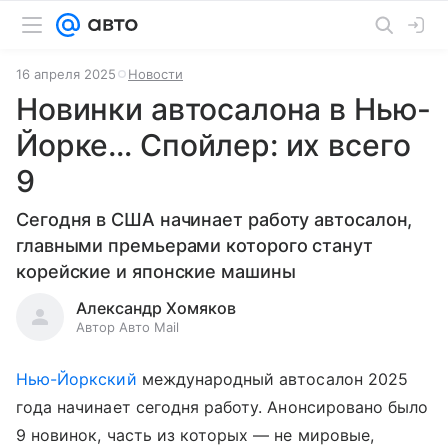
16 апреля 2025
Новости
Новинки автосалона в Нью-
Йорке… Спойлер: их всего
9
Сегодня в США начинает работу автосалон,
главными премьерами которого станут
корейские и японские машины
Александр Хомяков
Автор Авто Mail
Нью-Йоркский
международный автосалон 2025
года начинает сегодня работу. Анонсировано было
9 новинок, часть из которых — не мировые,