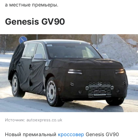
а местные премьеры.
Genesis GV90
Источник:
autoexpress.co.uk
Новый премиальный
кроссовер
Genesis GV90