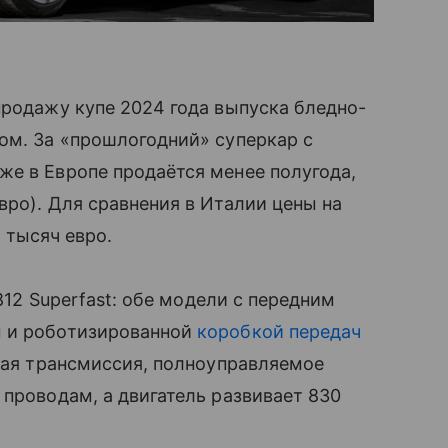
продажу купе 2024 года выпуска бледно-
ом. За «прошлогодний» суперкар с
е в Европе продаётся менее полугода,
вро). Для сравнения в Италии цены на
 тысяч евро.
 812 Superfast: обе модели с передним
м и роботизированной
коробкой передач
атая трансмиссия, полноуправляемое
 проводам, а двигатель развивает 830