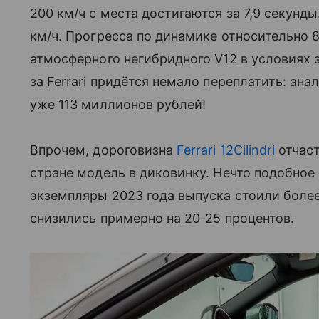
200 км/ч с места достигаются за 7,9 секун
км/ч. Прогресса по динамике относительно 8
атмосферного негибридного V12 в условиях 
за Ferrari придётся немало переплатить: ана
уже 113 миллионов рублей!
Впрочем, дороговизна
Ferrari 12Cilindri
отчаст
стране модель в диковинку. Нечто подобное
экземпляры 2023 года выпуска стоили более
снизились примерно на 20-25 процентов.