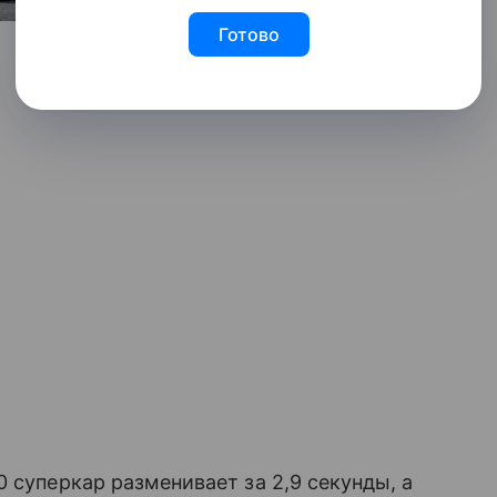
Готово
 суперкар разменивает за 2,9 секунды, а