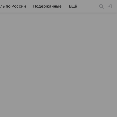
ль по России
Подержанные
Ещё