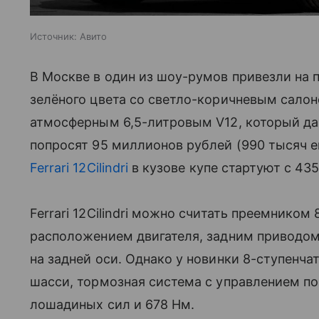
Источник:
Авито
В Москве в один из шоу-румов привезли на 
зелёного цвета со светло-коричневым салон
атмосферным 6,5-литровым V12, который даж
попросят 95 миллионов рублей (990 тысяч е
Ferrari 12Cilindri
в кузове купе стартуют с 435
Ferrari 12Cilindri можно считать преемником
расположением двигателя, задним приводо
на задней оси. Однако у новинки 8-ступенч
шасси, тормозная система с управлением по
лошадиных сил и 678 Нм.