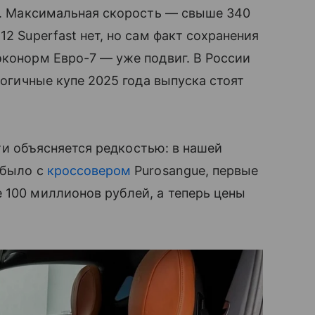
ды. Максимальная скорость — свыше 340
12 Superfast нет, но сам факт сохранения
эконорм Евро-7 — уже подвиг. В России
логичные купе 2025 года выпуска стоят
и объясняется редкостью: в нашей
 было с
кроссовером
Purosangue, первые
 100 миллионов рублей, а теперь цены