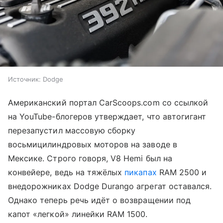
Источник:
Dodge
Американский портал CarScoops.com со ссылкой
на YouTube-блогеров утверждает, что автогигант
перезапустил массовую сборку
восьмицилиндровых моторов на заводе в
Мексике. Строго говоря, V8 Hemi был на
конвейере, ведь на тяжёлых
пикапах
RAM 2500 и
внедорожниках Dodge Durango агрегат оставался.
Однако теперь речь идёт о возвращении под
капот «легкой» линейки RAM 1500.