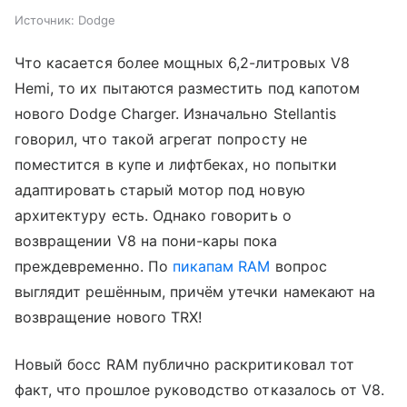
Источник:
Dodge
Что касается более мощных 6,2-литровых V8
Hemi, то их пытаются разместить под капотом
нового Dodge Charger. Изначально Stellantis
говорил, что такой агрегат попросту не
поместится в купе и лифтбеках, но попытки
адаптировать старый мотор под новую
архитектуру есть. Однако говорить о
возвращении V8 на пони-кары пока
преждевременно. По
пикапам RAM
вопрос
выглядит решённым, причём утечки намекают на
возвращение нового TRX!
Новый босс RAM публично раскритиковал тот
факт, что прошлое руководство отказалось от V8.