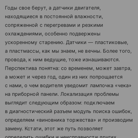
Годы свое берут, а датчики двигателя,
находящиеся в постоянной влажности,
сопряженной с перегревами и резкими
охлаждениями, особенно подвержены
ускоренному старению. Датчики — пластиковые,
а пластмассы, как мы знаем, не вечны. Более того,
провода, к ним ведущие, тоже изнашиваются.
Перспектива понятна: со временем, может завтра,
а может и через год, один из них попрощается
с нами, о чем водителя уведомит лампочка «чека»
на приборной панели. Локализация проблемы
выглядит следующим образом: подключаем
в диагностический разъем модуль поиска ошибок,
определяем «виновника торжества» и производим
замену. Кстати, этот же путь позволяет
определить ошибки и неисправности других