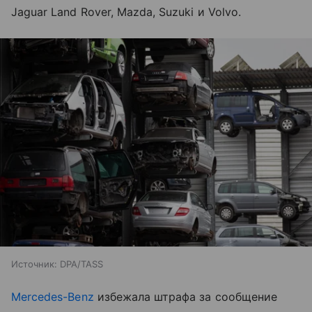
Jaguar Land Rover, Mazda, Suzuki и Volvo.
Источник:
DPA/TASS
Mercedes-Benz
избежала штрафа за сообщение