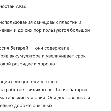
ностей АКБ:
т использования свинцовых пластин и
менем и до сих пор пользуются большой
рсия батарей — они содержат в
зряд аккумулятора и увеличивает срок
бокой разрядке и хорошо
ация свинцово-кислотных
та работает силикагель. Такие батареи
матические условия. Они долговечные и
тельно дороже обычных.