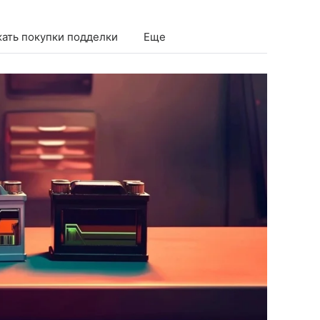
жать покупки подделки
Еще