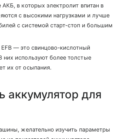
 АКБ, в которых электролит впитан в
ляются с высокими нагрузками и лучше
билей с системой старт-стоп и большим
 EFB — это свинцово-кислотный
В них используют более толстые
т их от осыпания.
ь аккумулятор для
ашины, желательно изучить параметры