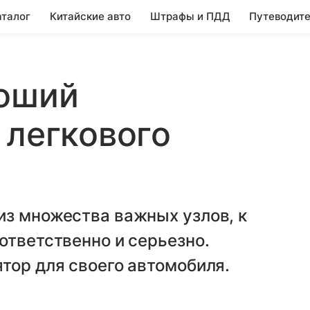
аталог
Китайские авто
Штрафы и ПДД
Путеводите
роший
 легкового
из множества важных узлов, к
ответственно и серьезно.
тор для своего автомобиля.