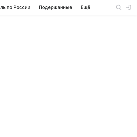
ль по России
Подержанные
Ещё