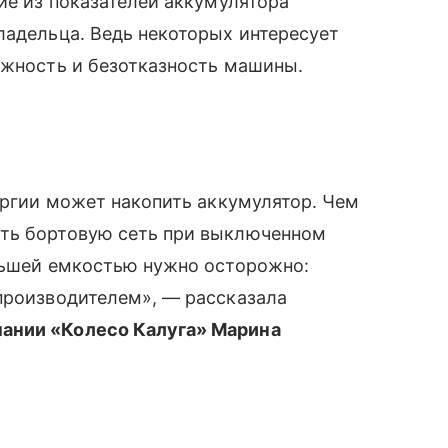
ие из показателей аккумулятора
ладельца. Ведь некоторых интересует
ежность и безотказность машины.
нергии может накопить аккумулятор. Чем
ать бортовую сеть при выключенном
ольшей емкостью нужно осторожно:
производителем», — рассказала
ании «Колесо Калуга» Марина