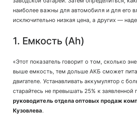
заводской батареи. Затем определиться, как
наиболее важны для автомобиля и для его в
исключительно низкая цена, а других — над
1. Емкость (Ah)
«Этот показатель говорит о том, сколько э
выше емкость, тем дольше АКБ сможет пит
двигателе. Устанавливать аккумулятор с б
старайтесь не превышать 25% к заявленной 
руководитель отдела оптовых продаж комп
Кузовлева
.