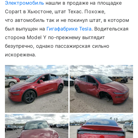
Электромобиль
нашли в продаже на площадке
Copart в Хьюстоне, штат Техас. Похоже,
что автомобиль так и не покинул штат, в котором
был выпущен на
Гигафабрике Tesla
. Водительская
сторона Model Y по-прежнему выглядит
безупречно, однако пассажирская сильно
искорежена.