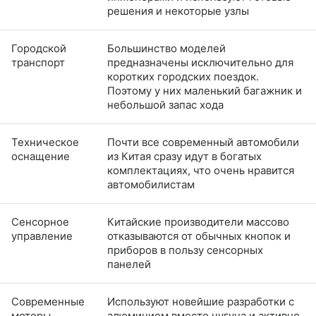
решения и некоторые узлы
Городской
Большинство моделей
транспорт
предназначены исключительно для
коротких городских поездок.
Поэтому у них маленький багажник и
небольшой запас хода
Техническое
Почти все современный автомобили
оснащение
из Китая сразу идут в богатых
комплектациях, что очень нравится
автомобилистам
Сенсорное
Китайские производители массово
управление
отказываются от обычных кнопок и
приборов в пользу сенсорных
панелей
Современные
Используют новейшие разработки с
моторы
алюминием вместо чугуна и активно