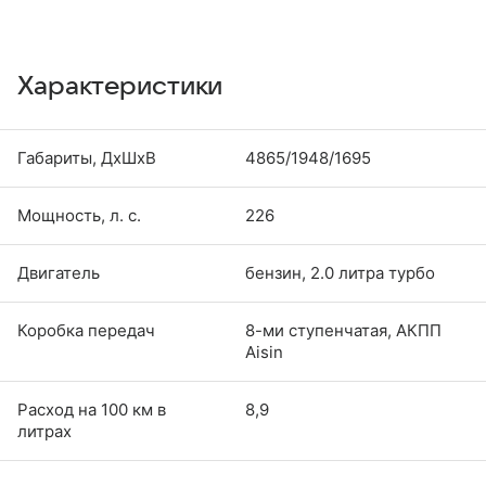
Характеристики
Габариты, ДхШхВ
4865/1948/1695
Мощность, л. с.
226
Двигатель
бензин, 2.0 литра турбо
Коробка передач
8-ми ступенчатая, АКПП
Aisin
Расход на 100 км в
8,9
литрах