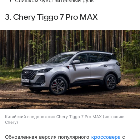
Слишком чувствительный руль
3. Chery Tiggo 7 Pro MAX
Китайский внедорожник Chery Tiggo 7 Pro MAX
источник:
Chery
Обновленная версия популярного
кроссовера
с