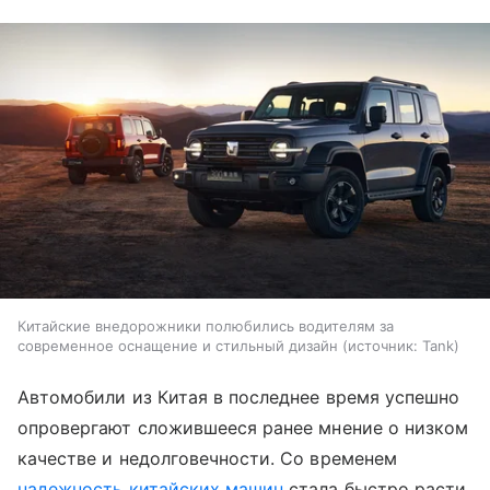
Китайские внедорожники полюбились водителям за
современное оснащение и стильный дизайн
источник:
Tank
Автомобили из Китая в последнее время успешно
опровергают сложившееся ранее мнение о низком
качестве и недолговечности. Со временем
надежность китайских машин
стала быстро расти,