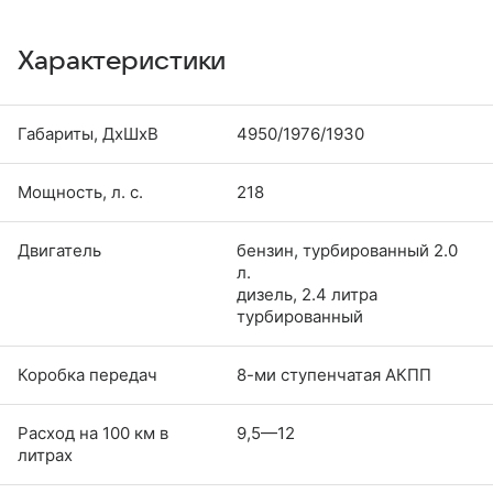
Характеристики
Габариты, ДхШхВ
4950/1976/1930
Мощность, л. с.
218
Двигатель
бензин, турбированный 2.0
л.
дизель, 2.4 литра
турбированный
Коробка передач
8-ми ступенчатая АКПП
Расход на 100 км в
9,5—12
литрах