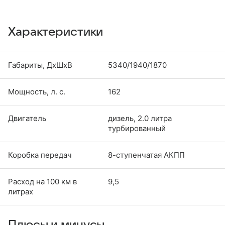
Характеристики
Габариты, ДхШхВ
5340/1940/1870
Мощность, л. с.
162
Двигатель
дизель, 2.0 литра
турбированный
Коробка передач
8-ступенчатая АКПП
Расход на 100 км в
9,5
литрах
Плюсы и минусы