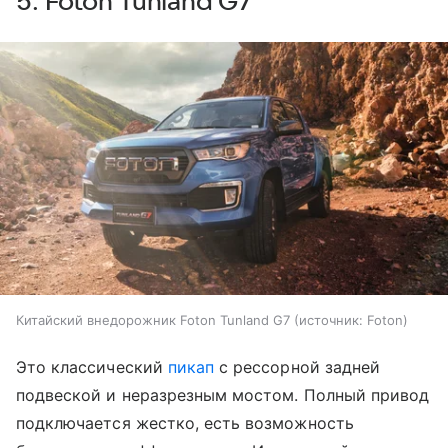
5. Foton Tunland G7
Китайский внедорожник Foton Tunland G7
источник:
Foton
Это классический
пикап
с рессорной задней
подвеской и неразрезным мостом. Полный привод
подключается жестко, есть возможность