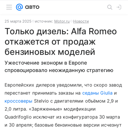
25 марта 2025
источник:
Motor.ru
Новости
Только дизель: Alfa Romeo
откажется от продаж
бензиновых моделей
Ужесточение эконорм в Европе
спровоцировало неожиданную стратегию
Европейских дилеров уведомили, что скоро завод
перестанет принимать заказы на
седаны Giulia
и
кроссоверы
Stelvio с двигателями объёмом 2,9 и
2,0 литра. «Заряженные» модификации
Quadrifoglio исключат из конфигуратора 30 марта
и 30 апреля; базовые бензиновые версии исчезнут