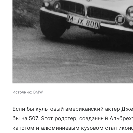
Источник:
BMW
Если бы культовый американский актер Дже
бы на 507. Этот родстер, созданный Альбрех
капотом и алюминиевым кузовом стал иконо