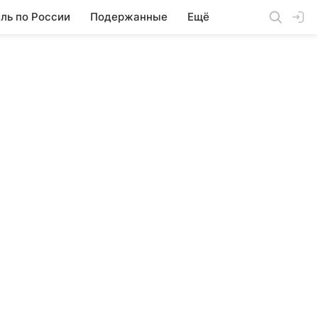
ль по России
Подержанные
Ещё