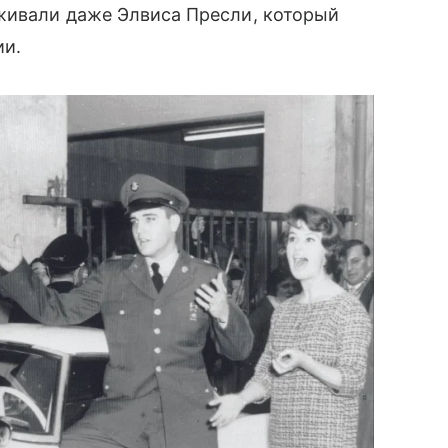
живали даже Элвиса Пресли, который
ии.