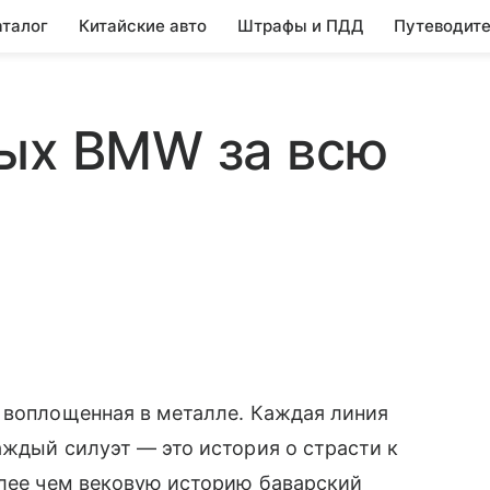
аталог
Китайские авто
Штрафы и ПДД
Путеводите
вых BMW за всю
 воплощенная в металле. Каждая линия
аждый силуэт — это история о страсти к
олее чем вековую историю баварский