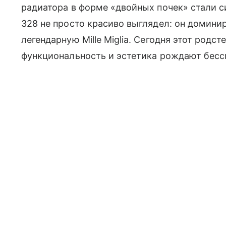
радиатора в форме «двойных почек» стали с
328 не просто красиво выглядел: он домини
легендарную Mille Miglia. Сегодня этот родс
функциональность и эстетика рождают бесс