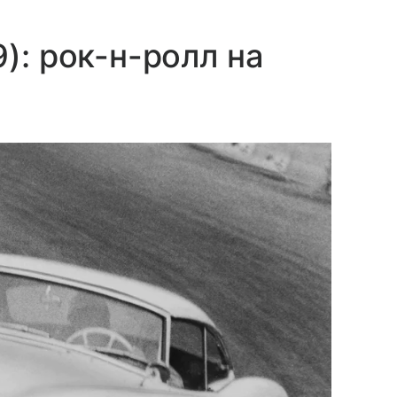
): рок-н-ролл на