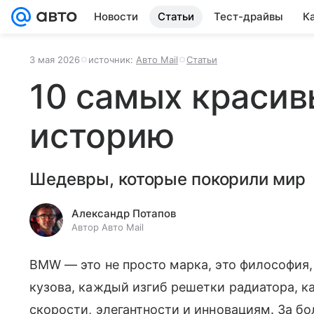
Новости
Статьи
Тест-драйвы
К
3 мая 2026
источник:
Авто Mail
Статьи
10 самых краси
историю
Шедевры, которые покорили мир
Александр Потапов
Автор Авто Mail
BMW — это не просто марка, это философия,
кузова, каждый изгиб решетки радиатора, к
скорости, элегантности и инновациям. За б