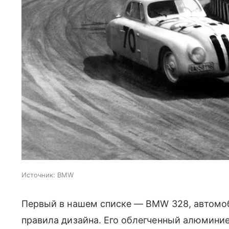
Источник:
BMW
Первый в нашем списке — BMW 328, автомоб
правила дизайна. Его облегченный алюмини