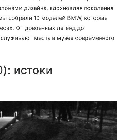
алонами дизайна, вдохновляя поколения
 мы собрали 10 моделей BMW, которые
есах. От довоенных легенд до
аслуживают места в музее современного
): истоки