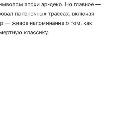
имволом эпохи ар-деко. Но главное —
ровал на гоночных трассах, включая
тер — живое напоминание о том, как
мертную классику.