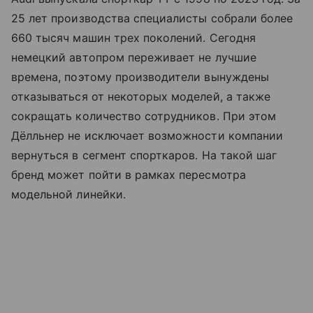
25 лет производства специалисты собрали более
660 тысяч машин трех поколений. Сегодня
немецкий автопром переживает не лучшие
времена, поэтому производители вынуждены
отказываться от некоторых моделей, а также
сокращать количество сотрудников. При этом
Дёлльнер не исключает возможности компании
вернуться в сегмент спорткаров. На такой шаг
бренд может пойти в рамках пересмотра
модельной линейки.