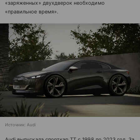
«заряженных» двухдверок необходимо
«правильное время».
Источник:
Audi
Audi выпускала спорткар TT с 1998 по 2023 год. За