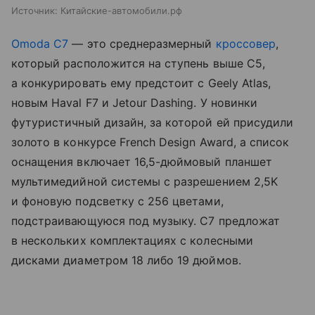
Источник:
Китайские-автомобили.рф
Omoda C7
— это среднеразмерный
кроссовер
,
который расположится на ступень выше С5,
а конкурировать ему предстоит с Geely Atlas,
новым Haval F7 и Jetour Dashing. У новинки
футуристичный дизайн, за которой ей присудили
золото в конкурсе French Design Award, а список
оснащения включает 16,5-дюймовый планшет
мультимедийной системы с разрешением 2,5K
и фоновую подсветку с 256 цветами,
подстраивающуюся под музыку. С7 предложат
в нескольких комплектациях с колесными
дисками диаметром 18 либо 19 дюймов.