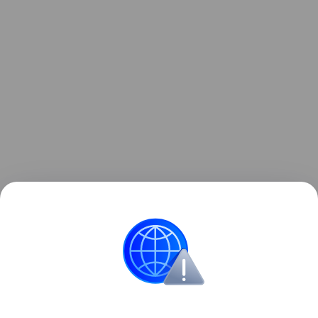
Михаил Лобачев
Техника
Технологии
Автомобильные новост