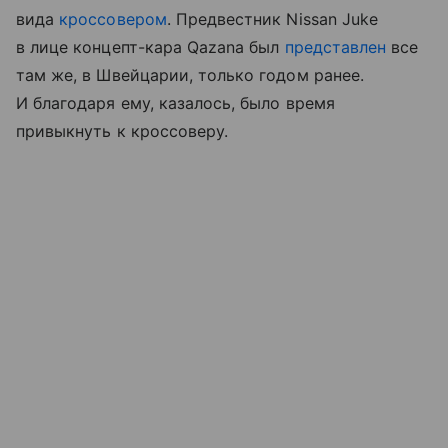
вида
кроссовером
. Предвестник Nissan Juke
в лице концепт-кара Qazana был
представлен
все
там же, в Швейцарии, только годом ранее.
И благодаря ему, казалось, было время
привыкнуть к кроссоверу.