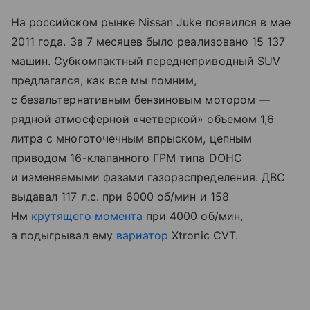
На российском рынке Nissan Juke появился в мае
2011 года. За 7 месяцев было реализовано 15 137
машин. Субкомпактный переднеприводный SUV
предлагался, как все мы помним,
с безальтернативным бензиновым мотором —
рядной атмосферной «четверкой» объемом 1,6
литра с многоточечным впрыском, цепным
приводом 16-клапанного ГРМ типа DOHC
и изменяемыми фазами газораспределения. ДВС
выдавал 117 л.с. при 6000 об/мин и 158
Нм
крутящего момента
при 4000 об/мин,
а подыгрывал ему
вариатор
Xtronic CVT.