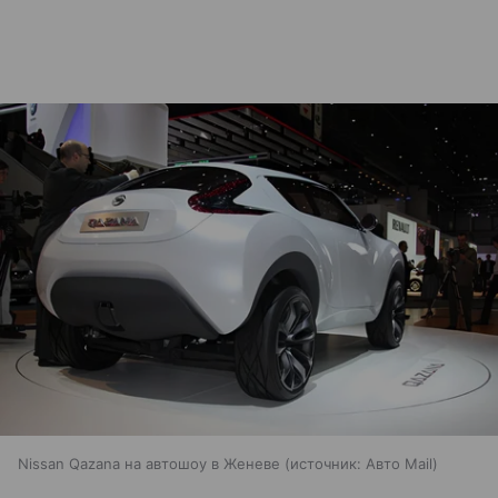
Nissan Qazana на автошоу в Женеве
источник:
Авто Mail