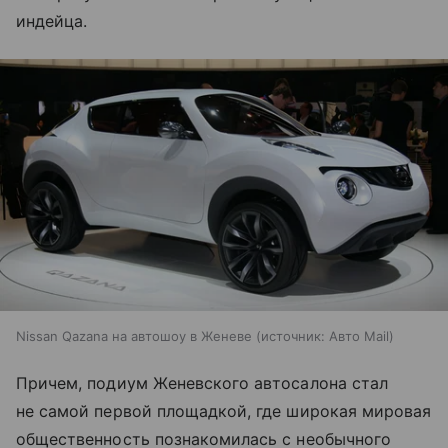
индейца.
Nissan Qazana на автошоу в Женеве
источник:
Авто Mail
Причем, подиум Женевского автосалона стал
не самой первой площадкой, где широкая мировая
общественность познакомилась с необычного