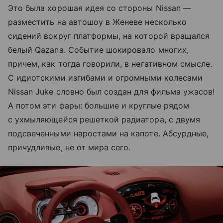
Это была хорошая идея со стороны Nissan —
разместить на автошоу в Женеве несколько
сидений вокруг платформы, на которой вращался
белый Qazana. Событие шокировало многих,
причем, как тогда говорили, в негативном смысле.
С идиотскими изгибами и огромными колесами
Nissan Juke словно был создан для фильма ужасов!
А потом эти фары: большие и круглые рядом
с ухмыляющейся решеткой радиатора, с двумя
подсвеченными наростами на капоте. Абсурдные,
причудливые, не от мира сего.