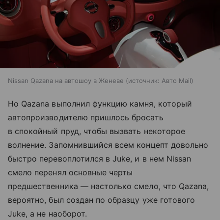
Nissan Qazana на автошоу в Женеве
источник:
Авто Mail
Но Qazana выполнил функцию камня, который
автопроизводителю пришлось бросать
в спокойный пруд, чтобы вызвать некоторое
волнение. Запомнившийся всем концепт довольно
быстро перевоплотился в Juke, и в нем Nissan
смело перенял основные черты
предшественника — настолько смело, что Qazana,
вероятно, был создан по образцу уже готового
Juke, а не наоборот.