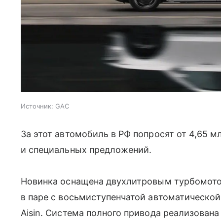
Источник:
GAC
За этот автомобиль в РФ попросят от 4,65 м
и специальных предложений.
Новинка оснащена двухлитровым турбомот
в паре с восьмиступенчатой автоматическо
Aisin. Система полного привода реализова