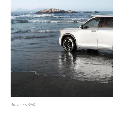
Источник:
GAC