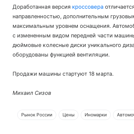
Доработанная версия
кроссовера
отличаетс
направленностью, дополнительным грузовым
максимальным уровнем оснащения. Автомоб
с измененным видом передней части машины
дюймовые колесные диски уникального диза
оборудованы функцией вентиляции.
Продажи машины стартуют 18 марта.
Михаил Сизов
Рынок России
Цены
Иномарки
Автомо