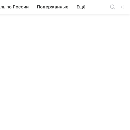
ль по России
Подержанные
Ещё