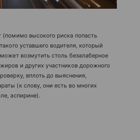
т (помимо высокого риска попасть
 такого уставшего водителя, который
, может возмутить столь безалаберное
ажиров и других участников дорожного
роверку, вплоть до выяснения,
раты (к слову, они есть во многих
ле, аспирине).