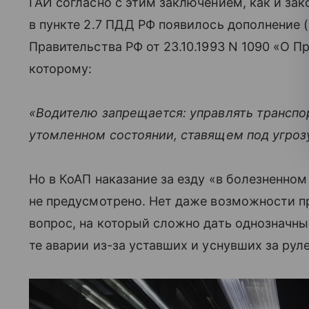
ГАИ согласно с этим заключением, как и зак
в пункте 2.7 ПДД РФ появилось дополнение 
Правительства РФ от 23.10.1993 N 1090 «О 
которому:
«Водителю запрещается: управлять трансп
утомленном состоянии, ставящем под угроз
Но в КоАП наказание за езду «в болезненно
не предусмотрено. Нет даже возможности п
вопрос, на который сложно дать однозначны
те аварии из-за уставших и уснувших за рул