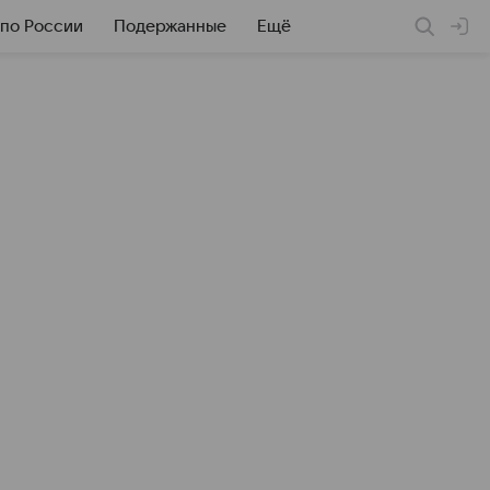
 по России
Подержанные
Ещё