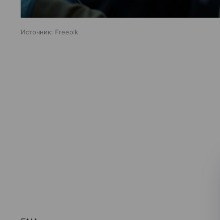
Источник:
Freepik