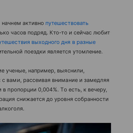
ы начнем активно
путешествовать
ько часов подряд. Кто-то и сейчас любит
утешествия выходного дня в разные
тельной поездки является утомление.
ие ученые, например, выяснили,
 с вами, рассеивая внимание и замедляя
 в пропорции 0,004%. То есть, к вечеру,
трация снижается до уровня собранности
алкоголя.