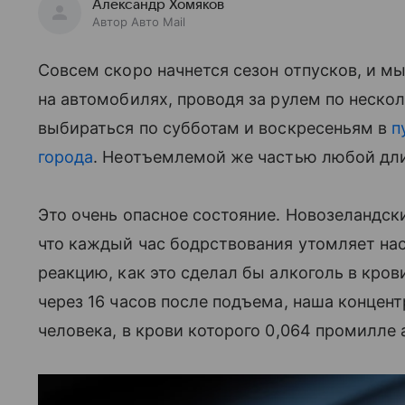
Александр Хомяков
Автор Авто Mail
Совсем скоро начнется сезон отпусков, и м
на автомобилях, проводя за рулем по нескол
выбираться по субботам и воскресеньям в
п
города
. Неотъемлемой же частью любой дли
Это очень опасное состояние. Новозеландск
что каждый час бодрствования утомляет нас
реакцию, как это сделал бы алкоголь в крови
через 16 часов после подъема, наша концен
человека, в крови которого 0,064 промилле 