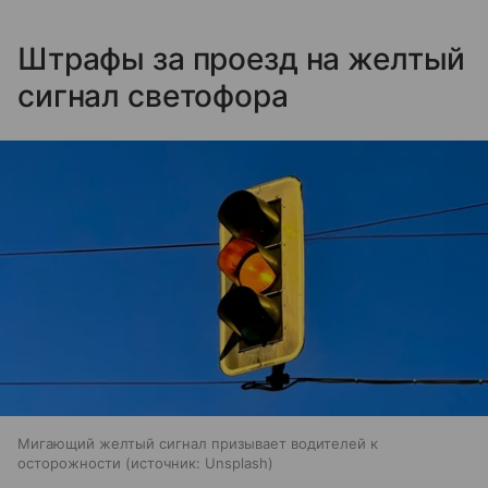
Штрафы за проезд на желтый
сигнал светофора
Мигающий желтый сигнал призывает водителей к
осторожности
источник:
Unsplash