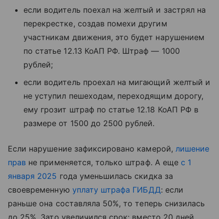
если водитель поехал на желтый и застрял на
перекрестке, создав помехи другим
участникам движения, это будет нарушением
по статье 12.13 КоАП РФ. Штраф — 1000
рублей;
если водитель проехал на мигающий желтый и
не уступил пешеходам, переходящим дорогу,
ему грозит штраф по статье 12.18 КоАП РФ в
размере от 1500 до 2500 рублей.
Если нарушение зафиксировано камерой,
лишение
прав
не применяется, только штраф. А еще
с 1
января 2025
года уменьшилась скидка за
своевременную
уплату штрафа ГИБДД
: если
раньше она составляла 50%, то теперь снизилась
до 25%. Зато увеличился срок: вместо 20 дней