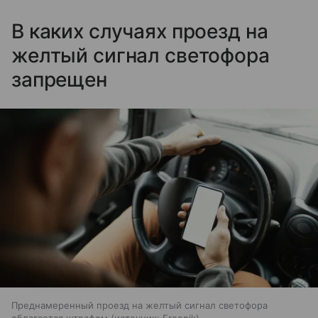
В каких случаях проезд на
желтый сигнал светофора
запрещен
Преднамеренный проезд на желтый сигнал светофора