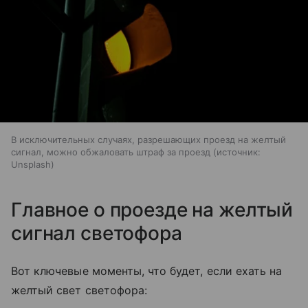
В исключительных случаях, разрешающих проезд на желтый
сигнал, можно обжаловать штраф за проезд
источник:
Unsplash
Главное о проезде на желтый
сигнал светофора
Вот ключевые моменты, что будет, если ехать на
желтый свет светофора: