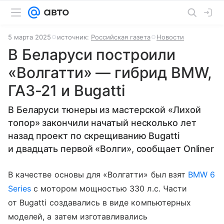
5 марта 2025
источник:
Российская газета
Новости
​​​​​​​В Беларуси построили
«Волгатти» — гибрид BMW,
ГАЗ-21 и Bugatti
В Беларуси тюнеры из мастерской «Лихой
топор» закончили начатый несколько лет
назад проект по скрещиванию Bugatti
и двадцать первой «Волги», сообщает Onliner
В качестве основы для «Волгатти» был взят
BMW 6
Series
с мотором мощностью 330 л.с. Части
от Bugatti создавались в виде компьютерных
моделей, а затем изготавливались