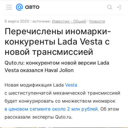
6 марта 2025
источник:
Известия - Общий
Новости
Перечислены иномарки-
конкуренты Lada Vesta с
новой трансмиссией
Quto.ru: конкурентом новой версии Lada
Vesta оказался Haval Jolion
Новая модификация Lada
Vesta
с шестиступенчатой механической трансмиссией
будет конкурировать со множеством иномарок
в ценовом сегменте около 2 млн рублей
. Об этом
рассказали эксперты Quto.ru.