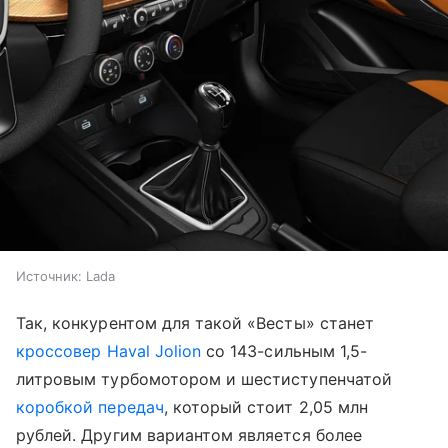
Источник:
Lada
Так, конкурентом для такой «Весты» станет
кроссовер
Haval Jolion
со 143-сильным 1,5-
литровым турбомотором и шестиступенчатой
коробкой передач
, который стоит 2,05 млн
рублей. Другим вариантом является более