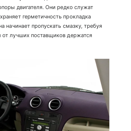
 опоры двигателя. Они редко служат
охраняет герметичность прокладка
на начинает пропускать смазку, требуя
и от лучших поставщиков держатся