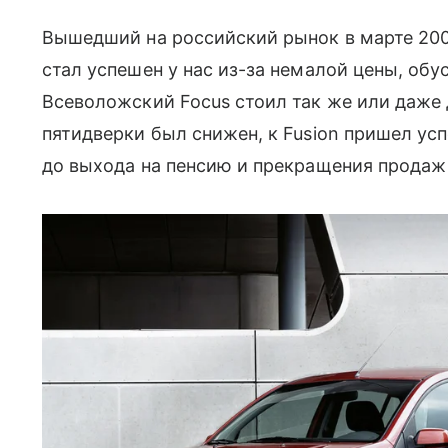
Вышедший на российский рынок в марте 20
стал успешен у нас из-за немалой цены, об
Всеволожский Focus стоил так же или даже 
пятидверки был снижен, к Fusion пришел ус
до выхода на пенсию и прекращения продаж 