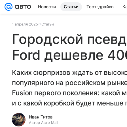
Новости
Статьи
Тест-драйвы
К
1 апреля 2025
Статьи
Городской псев
Ford дешевле 40
Каких сюрпризов ждать от высоко
популярного на российском рынке.
Fusion первого поколения: какой
и с какой коробкой будет меньше
Иван Титов
Автор Авто Mail