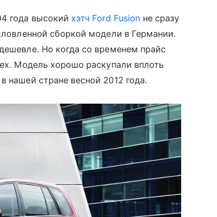
04 года высокий
хэтч Ford Fusion
не сразу
условленной сборкой модели в Германии.
дешевле. Но когда со временем прайс
пех. Модель хорошо раскупали вплоть
в нашей стране весной 2012 года.