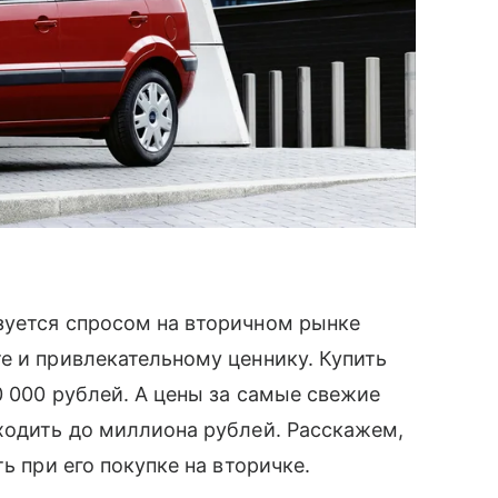
зуется спросом на вторичном рынке
е и привлекательному ценнику. Купить
0 000 рублей. А цены за самые свежие
ходить до миллиона рублей. Расскажем,
ь при его покупке на вторичке.