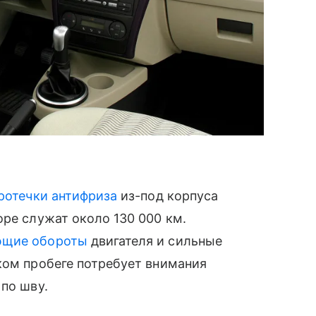
ротечки антифриза
из-под корпуса
оре служат около 130 000 км.
ющие обороты
двигателя и сильные
ком пробеге потребует внимания
по шву.