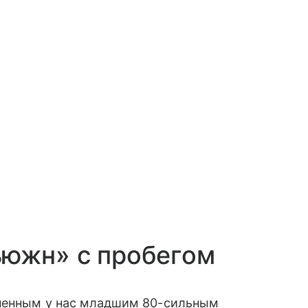
ьюжн» с пробегом
аненным у нас младшим 80-сильным