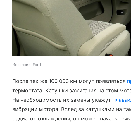
Источник:
Ford
После тех же 100 000 км могут появляться
п
термостата. Катушки зажигания на этом мот
На необходимость их замены укажут
плава
вибрации мотора. Вслед за катушками на та
радиатор охлаждения, он может начать течь 