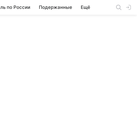
ль по России
Подержанные
Ещё