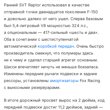
Ранний SVT Raptor использовал в качестве
отправной точки двенадцатое поколение F-150
и довольно далеко от него ушел. Сперва базовым
был 5,4-литровый V8 мощностью 324 л.с.,
а опциональным — 417-сильный «шесть и два».
Оба в сочетании с шестиступенчатой
автоматической
коробкой передач
. Очень быстро
производитель смекнул, что полумеры здесь
ни к чему и сделал старший агрегат основным.
Шасси впечатляет ничуть не меньше боезапаса.
Изменены передние рычаги подвески и задние
рессоры, установлены
амортизаторы
Fox Racing
с выносными резервуарами.
В итоге дорожный просвет вырос на 2 дюйма, ход
передней подвески достиг 11,2 дюймов, задней —