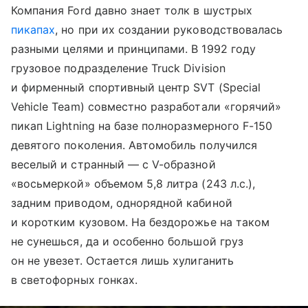
Компания Ford давно знает толк в шустрых
пикапах
, но при их создании руководствовалась
разными целями и принципами. В 1992 году
грузовое подразделение Truck Division
и фирменный спортивный центр SVT (Special
Vehicle Team) совместно разработали «горячий»
пикап Lightning на базе полноразмерного F-150
девятого поколения. Автомобиль получился
веселый и странный — с V-образной
«восьмеркой» объемом 5,8 литра (243 л.с.),
задним приводом, однорядной кабиной
и коротким кузовом. На бездорожье на таком
не сунешься, да и особенно большой груз
он не увезет. Остается лишь хулиганить
в светофорных гонках.