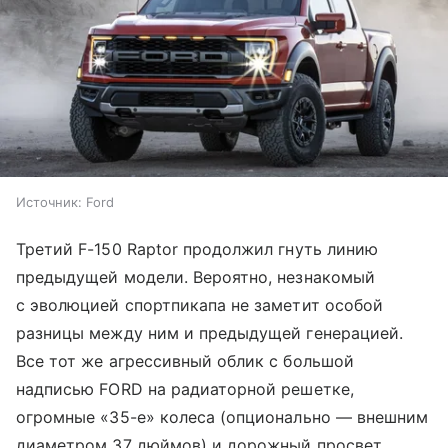
Источник:
Ford
Третий F-150 Raptor продолжил гнуть линию
предыдущей модели. Вероятно, незнакомый
с эволюцией спортпикапа не заметит особой
разницы между ним и предыдущей генерацией.
Все тот же агрессивный облик с большой
надписью FORD на радиаторной решетке,
огромные «35-е» колеса (опционально — внешним
диаметром 37 дюймов) и дорожный просвет