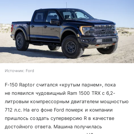
Источник:
Ford
F-150 Raptor считался «крутым парнем», пока
не появился чудовищный Ram 1500 TRX с 6,2-
литровым компрессорным двигателем мощностью
712 л.с. На его фоне Ford померк и компании
пришлось создать суперверсию R в качестве
достойного ответа. Машина получилась