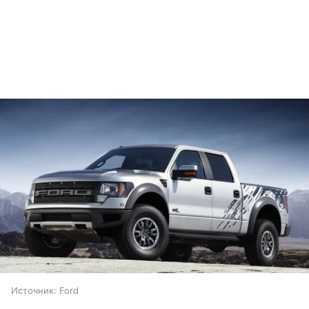
Источник:
Ford