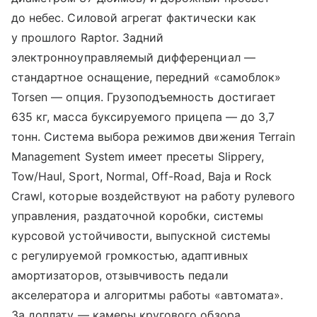
до небес. Силовой агрегат фактически как
у прошлого Raptor. Задний
электронноуправляемый дифференциал —
стандартное оснащение, передний «самоблок»
Torsen — опция. Грузоподъемность достигает
635 кг, масса буксируемого прицепа — до 3,7
тонн. Система выбора режимов движения Terrain
Management System имеет пресеты Slippery,
Tow/Haul, Sport, Normal, Off-Road, Baja и Rock
Crawl, которые воздействуют на работу рулевого
управления, раздаточной коробки, системы
курсовой устойчивости, выпускной системы
с регулируемой громкостью, адаптивных
амортизаторов, отзывчивость педали
акселератора и алгоритмы работы «автомата».
За доплату — камеры кругового обзора.