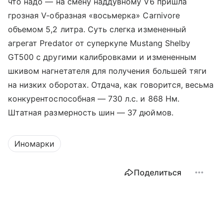
что надо — на смену наддувному V6 пришла
грозная V-образная «восьмерка» Carnivore
объемом 5,2 литра. Суть слегка измененный
агрегат Predator от суперкупе Mustang Shelby
GT500 с другими калибровками и измененным
шкивом нагнетателя для получения большей тяги
на низких оборотах. Отдача, как говорится, весьма
конкурентоспособная — 730 л.с. и 868 Нм.
Штатная размерность шин — 37 дюймов.
Иномарки
Поделиться