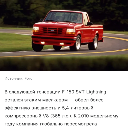
Источник:
Ford
В следующей генерации F-150 SVT Lightning
остался этаким маслкаром — обрел более
эффектную внешность и 5,4-литровый
компрессорный V8 (365 л.с.). К 2010 модельному
году компания глобально пересмотрела