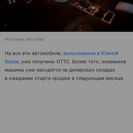
Источник:
Авто Mail
На все эти автомобили,
выпускаемые в Южной
Корее
, уже получены ОТТС. Более того, новенькие
машины уже находятся на дилерских складах
в ожидании старта продаж в следующем месяце.