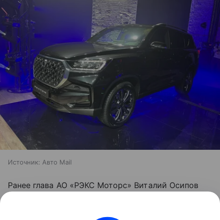
Источник:
Авто Mail
Ранее глава АО «РЭКС Моторс» Виталий Осипов
рассказал о планах наладить
производство
автомобилей KGM в России
. Их сборка будет