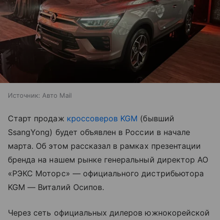
Источник:
Авто Mail
Старт продаж
кроссоверов
KGM
(бывший
SsangYong) будет объявлен в России в начале
марта. Об этом рассказал в рамках презентации
бренда на нашем рынке генеральный директор АО
«РЭКС Моторс» — официального дистрибьютора
KGM — Виталий Осипов.
Через сеть официальных дилеров южнокорейской