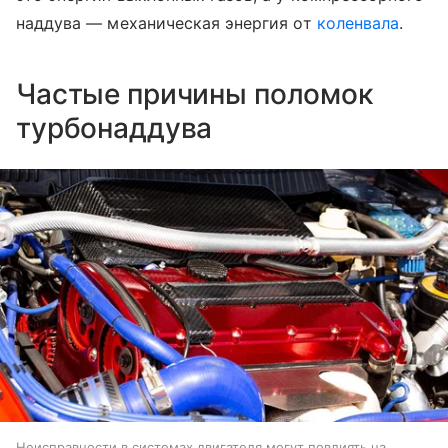
наддува — механическая энергия от
коленвала
.
Частые причины поломок
турбонаддува
Неисправности в системах двигателя могут повлиять на