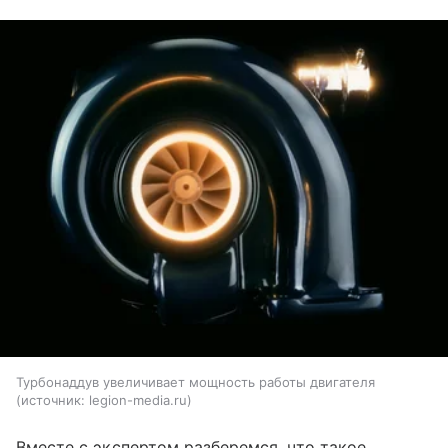
Турбонаддув увеличивает мощность работы двигателя
источник:
legion-media.ru
Вместе с экспертом разберемся, что такое