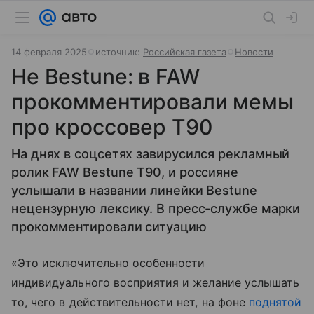
14 февраля 2025
источник:
Российская газета
Новости
Не Bestune: в FAW
прокомментировали мемы
про кроссовер T90
На днях в соцсетях завирусился рекламный
ролик FAW Bestune T90, и россияне
услышали в названии линейки Bestune
нецензурную лексику. В пресс-службе марки
прокомментировали ситуацию
«Это исключительно особенности
индивидуального восприятия и желание услышать
то, чего в действительности нет, на фоне
поднятой