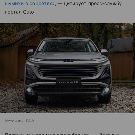
шумихи в соцсетях
», — цитирует пресс-службу
портал Quto.
Источник:
FAW