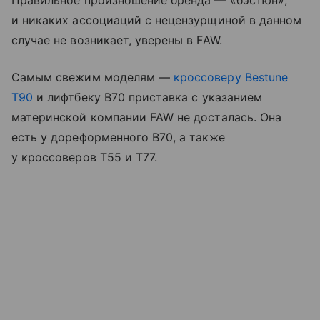
Правильное произношение бренда — «бэстюн»,
и никаких ассоциаций с нецензурщиной в данном
случае не возникает, уверены в FAW.
Самым свежим моделям —
кроссоверу
Bestune
T90
и лифтбеку B70 приставка с указанием
материнской компании FAW не досталась. Она
есть у дореформенного B70, а также
у кроссоверов T55 и T77.