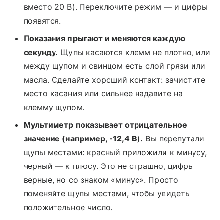
вместо 20 В). Переключите режим — и цифры
появятся.
Показания прыгают и меняются каждую
секунду.
Щупы касаются клемм не плотно, или
между щупом и свинцом есть слой грязи или
масла. Сделайте хороший контакт: зачистите
место касания или сильнее надавите на
клемму щупом.
Мультиметр показывает отрицательное
значение (например, -12,4 В).
Вы перепутали
щупы местами: красный приложили к минусу,
черный — к плюсу. Это не страшно, цифры
верные, но со знаком «минус». Просто
поменяйте щупы местами, чтобы увидеть
положительное число.