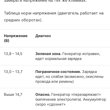
замерьте напряжение на тех же клеммах.
Таблица норм напряжения (двигатель работает на
средних оборотах).
Напряжение
Диагноз
(В)
13,8 – 14,5
Зеленая зона.
Генератор исправен,
идет нормальная зарядка
13,0 – 13,7
Пограничное состояние.
Зарядка
идет, но слабая (возможно, окислены
провода или ремень)
Выше 14,7
Опасно.
Генератор «перезаряжает»
(кипячение электролита). Аккумулятор
скоро «сдохнет»