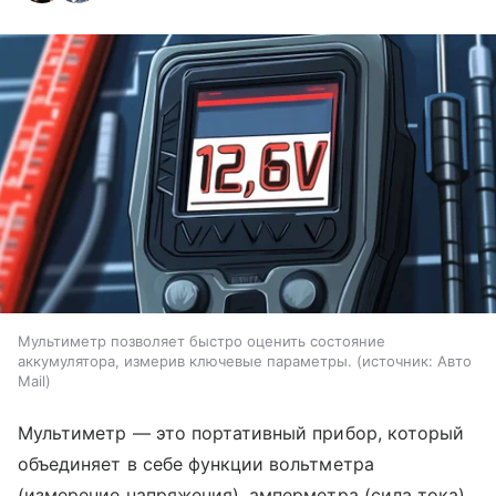
Мультиметр позволяет быстро оценить состояние
аккумулятора, измерив ключевые параметры.
источник:
Авто
Mail
Мультиметр — это портативный прибор, который
объединяет в себе функции вольтметра
(измерение напряжения), амперметра (сила тока)