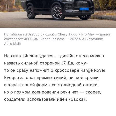
По габаритам Jaecoo J7 схож с Chery Tiggo 7 Pro Max — длина
составляет 4500 мм, колесная база — 2672 мм
источник:
Авто Mail
На лицо «Жека» удался — дизайн смело можно
назвать сильной стороной J7. Да, кому-
то он сразу напомнит о кроссовере Range Rover
Evoque за счет прямых линий, низкой крыши
и характерной формы светодиодной оптики,
но о прямом копировании речи нет — скорее,
создатели использовали идеи «Эвока».