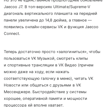
Но это не единственное прошлогоднее обновление
Jaecoo J7. В топ-версиях Ultimate/Supreme-V
диагональ вертикального планшета на передней
панели увеличена до 14,8 дюйма, а главное —
появились онлайн-сервисы VK и функция Jaecoo
Connect.
Теперь достаточно просто «залогиниться», чтобы
пользоваться VK Музыкой, смотреть клипы
и спортивные трансляции в VK Видео (причем
можно даже на ходу, если нажать
соответствующую галочку в меню), читать VK
Новости или общаться с друзьями в VK
Мессенджере. Быстродействие у системы
хорошее, оперативной памяти и мощности
процессора ей вполне хватает.