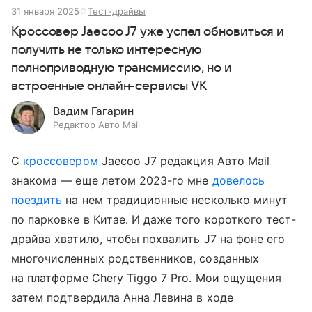
31 января 2025
Тест-драйвы
Кроссовер Jaecoo J7 уже успел обновиться и
получить не только интересную
полноприводную трансмиссию, но и
встроенные онлайн-сервисы VK
Вадим Гагарин
Редактор Авто Mail
С
кроссовером
Jaecoo J7 редакция Авто Mail
знакома — еще летом 2023-го мне
довелось
поездить
на нем традиционные несколько минут
по парковке в Китае. И даже того короткого тест-
драйва хватило, чтобы похвалить J7 на фоне его
многочисленных родственников, созданных
на платформе Chery Tiggo 7 Pro. Мои ощущения
затем подтвердила Анна Левина в ходе