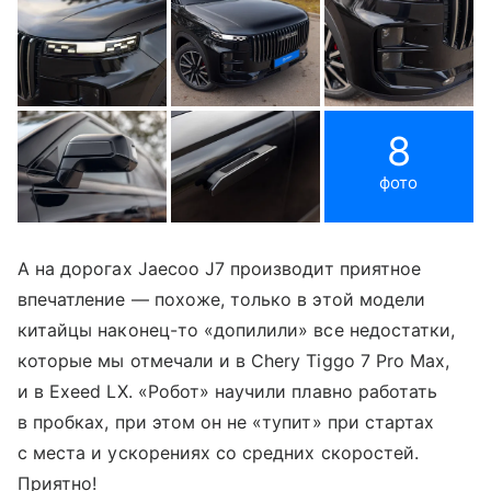
8
фото
А на дорогах Jaecoo J7 производит приятное
впечатление — похоже, только в этой модели
китайцы наконец-то «допилили» все недостатки,
которые мы отмечали и в Chery Tiggo 7 Pro Max,
и в Exeed LX. «Робот» научили плавно работать
в пробках, при этом он не «тупит» при стартах
с места и ускорениях со средних скоростей.
Приятно!