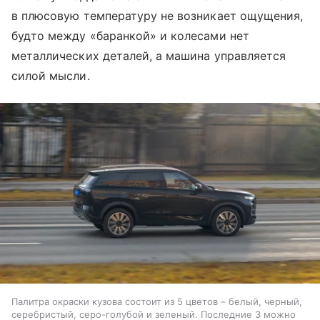
в плюсовую температуру не возникает ощущения,
будто между «баранкой» и колесами нет
металлических деталей, а машина управляется
силой мысли.
Палитра окраски кузова состоит из 5 цветов – белый, черный,
серебристый, серо-голубой и зеленый. Последние 3 можно