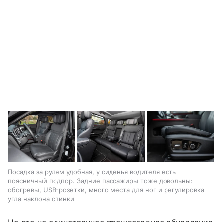
Посадка за рулем удобная, у сиденья водителя есть
поясничный подпор. Задние пассажиры тоже довольны:
обогревы, USB-розетки, много места для ног и регулировка
угла наклона спинки