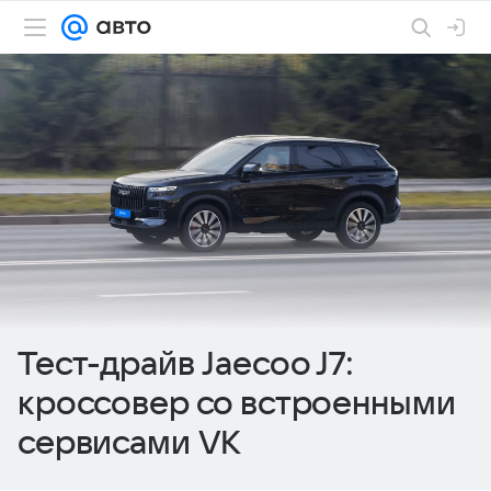
Тест-драйв Jaecoo J7:
кроссовер со встроенными
сервисами VK