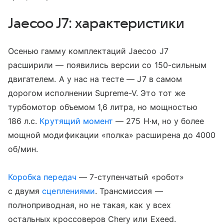
Jaecoo J7: характеристики
Осенью гамму комплектаций Jaecoo J7
расширили — появились версии со 150-сильным
двигателем. А у нас на тесте — J7 в самом
дорогом исполнении Supreme-V. Это тот же
турбомотор объемом 1,6 литра, но мощностью
186 л.с.
Крутящий момент
— 275 Н∙м, но у более
мощной модификации «полка» расширена до 4000
об/мин.
Коробка передач
— 7-ступенчатый «робот»
с двумя
сцеплениями
. Трансмиссия —
полноприводная, но не такая, как у всех
остальных кроссоверов Chery или Exeed.