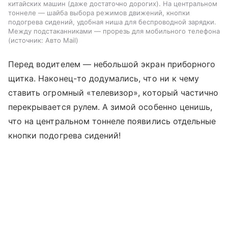
китайских машин (даже достаточно дорогих). На центральном
тоннеле — шайба выбора режимов движений, кнопки
подогрева сидений, удобная ниша для беспроводной зарядки.
Между подстаканниками — прорезь для мобильного телефона
источник:
Авто Mail
Перед водителем — небольшой экран приборного
щитка. Наконец-то додумались, что ни к чему
ставить огромный «телевизор», который частично
перекрывается рулем. А зимой особенно ценишь,
что на центральном тоннеле появились отдельные
кнопки подогрева сидений!