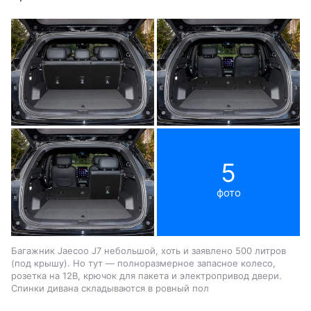
5
фото
Багажник Jaecoo J7 небольшой, хоть и заявлено 500 литров
(под крышу). Но тут — полноразмерное запасное колесо,
розетка на 12В, крючок для пакета и электропривод двери.
Спинки дивана складываются в ровный пол