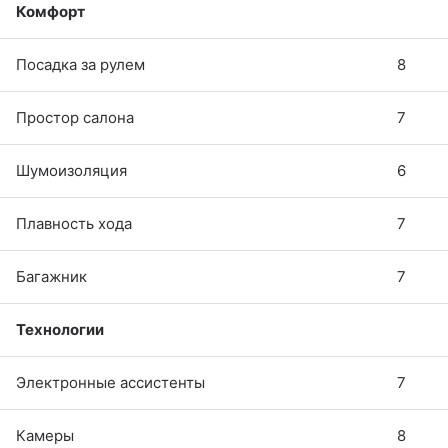
Комфорт
Посадка за рулем
8
Простор салона
7
Шумоизоляция
6
Плавность хода
7
Багажник
7
Технологии
Электронные ассистенты
7
Камеры
8