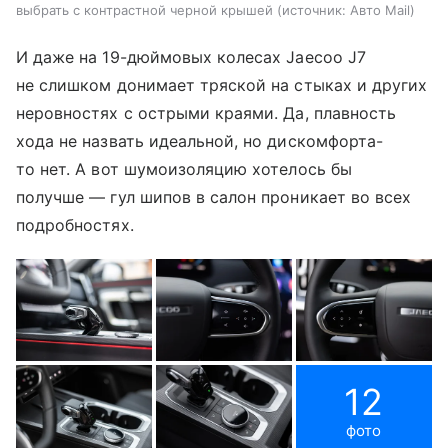
выбрать с контрастной черной крышей
источник:
Авто Mail
И даже на 19-дюймовых колесах Jaecoo J7
не слишком донимает тряской на стыках и других
неровностях с острыми краями. Да, плавность
хода не назвать идеальной, но дискомфорта-
то нет. А вот шумоизоляцию хотелось бы
получше — гул шипов в салон проникает во всех
подробностях.
12
фото