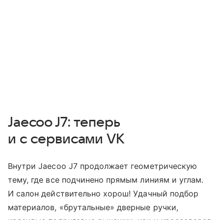
Jaecoo J7: теперь
и с сервисами VK
Внутри Jaecoo J7 продолжает геометрическую
тему, где все подчинено прямым линиям и углам.
И салон действительно хорош! Удачный подбор
материалов, «брутальные» дверные ручки,