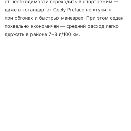
от необходимости переходить в спортрежим —
даже в «стандарте» Geely Preface не «тупит»
при обгонах и быстрых маневрах. При этом седан
похвально экономичен — средний расход легко
держать в районе 7−8 л/100 км.