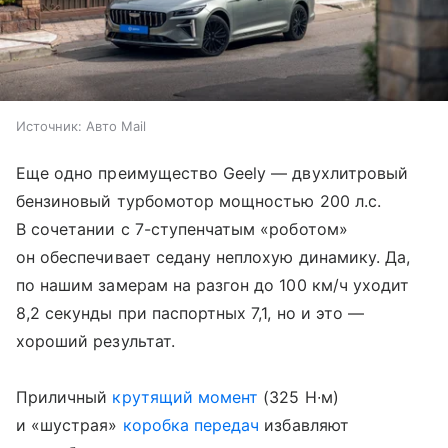
Источник:
Авто Mail
Еще одно преимущество Geely — двухлитровый
бензиновый турбомотор мощностью 200 л.с.
В сочетании с 7-ступенчатым «роботом»
он обеспечивает седану неплохую динамику. Да,
по нашим замерам на разгон до 100 км/ч уходит
8,2 секунды при паспортных 7,1, но и это —
хороший результат.
Приличный
крутящий момент
(325 Н∙м)
и «шустрая»
коробка передач
избавляют