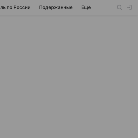
ль по России
Подержанные
Ещё