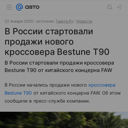
22 января 2025
источник:
Газета.Ру
Новости
В России стартовали
продажи нового
кроссовера Bestune T90
В России стартовали продажи кроссовера
Bestune T90 от китайского концерна FAW
В России начались продажи нового
кроссовера
Bestune T90
от китайского концерна FAW. Об этом
сообщили в пресс-службе компании.