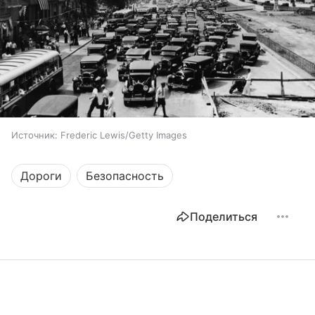
Источник:
Frederic Lewis/Getty Images
Дороги
Безопасность
Поделиться