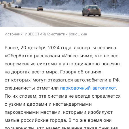
Источник:
ИЗВЕСТИЯ/Константин Кокошкин
Ранее, 20 декабря 2024 года, эксперты сервиса
«СберАвто» рассказали «Известиям», что не все
современные системы в авто одинаково полезны
на дорогах всего мира. Говоря об опциях,
от которых могут отказаться автолюбители в РФ,
специалисты отметили
парковочный автопилот
.
По их словам, эта система не всегда справляется
с узкими дворами и нестандартными
парковочными местами, которыми изобилуют
малые российские города. В то же время они
подчеркнули, что имеет значение такая функция,