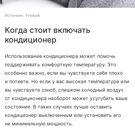
Источник:
Freepik
Когда стоит включать
кондиционер
Использование кондиционера может помочь
поддерживать комфортную температуру. Это
особенно важно, если вы чувствуете себя плохо
и потеете. Но если у вас высокая температура или
вы чувствуете озноб, слишком холодный воздух
от кондиционера наоборот может усугубить ваше
состояние. В таких случаях лучше оставить
кондиционер выключенным или установить его
на минимальную мощность.