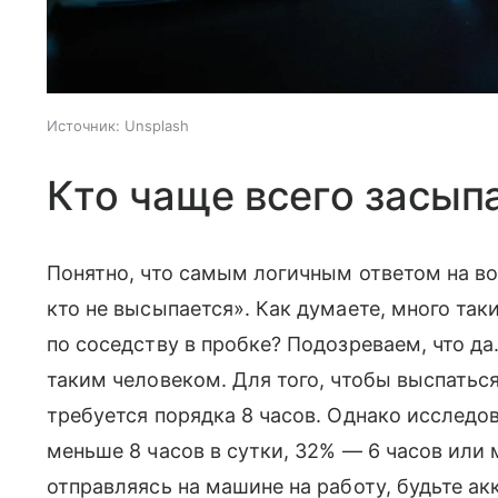
Источник:
Unsplash
Кто чаще всего засып
Понятно, что самым логичным ответом на воп
кто не высыпается». Как думаете, много так
по соседству в пробке? Подозреваем, что да
таким человеком. Для того, чтобы выспатьс
требуется порядка 8 часов. Однако исследо
меньше 8 часов в сутки, 32% — 6 часов или 
отправляясь на машине на работу, будьте акк