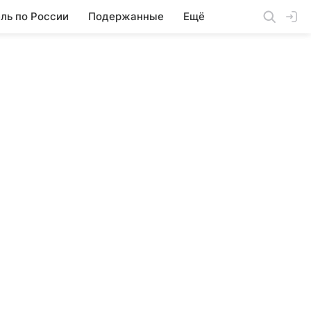
ль по России
Подержанные
Ещё