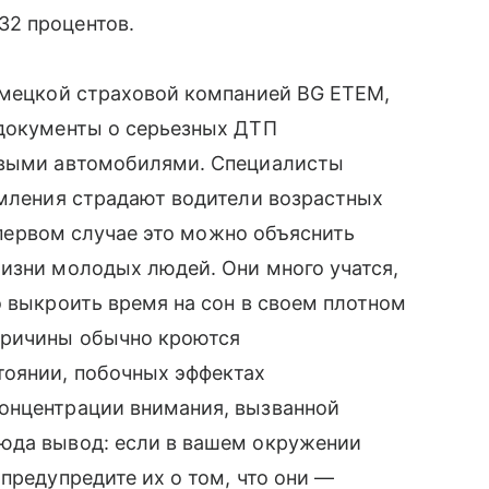
32 процентов.
немецкой страховой компанией BG ETEM,
 документы о серьезных ДТП
зовыми автомобилями. Специалисты
омления страдают водители возрастных
В первом случае это можно объяснить
изни молодых людей. Они много учатся,
о выкроить время на сон в своем плотном
причины обычно кроются
тоянии, побочных эффектах
онцентрации внимания, вызванной
юда вывод: если в вашем окружении
предупредите их о том, что они —