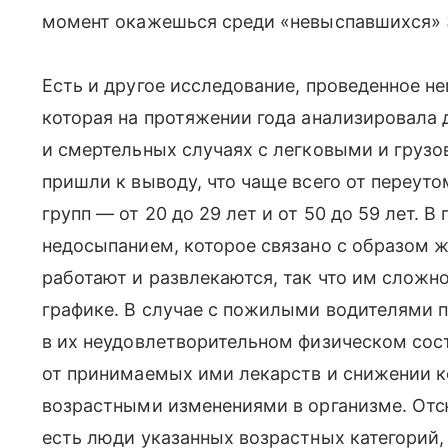
момент окажешься среди «невыспавшихся» 
Есть и другое исследование, проведенное 
которая на протяжении года анализировала
и смертельных случаях с легковыми и гру
пришли к выводу, что чаще всего от переут
групп — от 20 до 29 лет и от 50 до 59 лет. 
недосыпанием, которое связано с образом ж
работают и развлекаются, так что им сложн
графике. В случае с пожилыми водителями 
в их неудовлетворительном физическом сос
от принимаемых ими лекарств и снижении к
возрастными изменениями в организме. Отс
есть люди указанных возрастных категорий, 