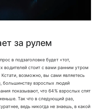
ает за рулем
рос в подзаголовке будет «тот,
их водителей стоит с вами ранним утром
. Кстати, возможно, вы сами являетесь
я, большинству взрослых людей
вания показывают, что 64% взрослых спят
меньше. Так что в следующий раз,
уратнее, ведь никогда не знаешь, в какой