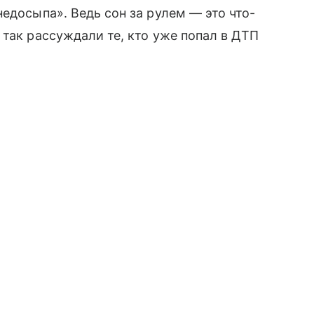
едосыпа». Ведь сон за рулем — это что-
 так рассуждали те, кто уже попал в ДТП