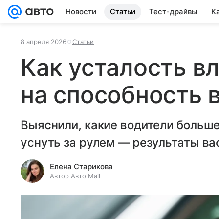
Новости
Статьи
Тест-драйвы
К
8 апреля 2026
Статьи
Как усталость в
на способность 
Выяснили, какие водители больш
уснуть за рулем — результаты ва
Елена Старикова
Автор Авто Mail