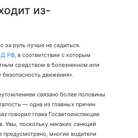
ходит из-
то за руль лучше не садиться.
ДД РФ
, в соответствии с которым
тным средством в болезненном или
у безопасность движения».
ереутомлением связано более половины
талость — одна из главных причин
раз говорил глава Госавтоинспекции
. Увы, поскольку никаких санкций
не предусмотрено, многие водители