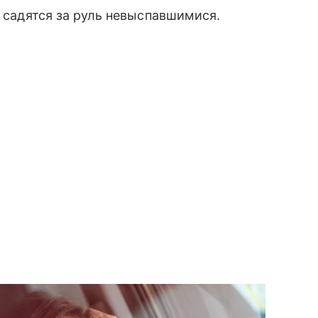
е садятся за руль невыспавшимися.