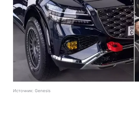
Источник:
Genesis