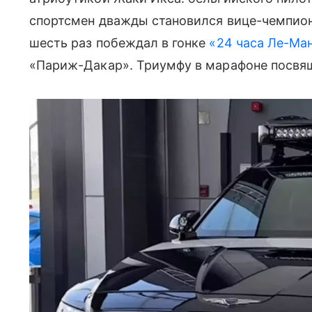
спортсмен дважды становился вице-чемпионо
шесть раз побеждал в гонке
«24 часа Ле-Ма
«Париж-Дакар». Триумфу в марафоне посвящ