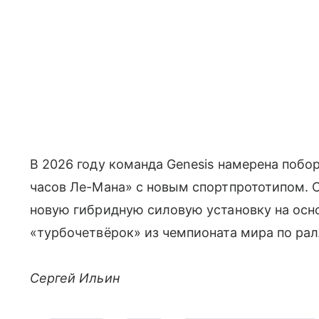
В 2026 году команда Genesis намерена побо
часов Ле-Мана» с новым спортпрототипом. С
новую гибридную силовую установку на осно
«турбочетвёрок» из чемпионата мира по ра
Сергей Ильин