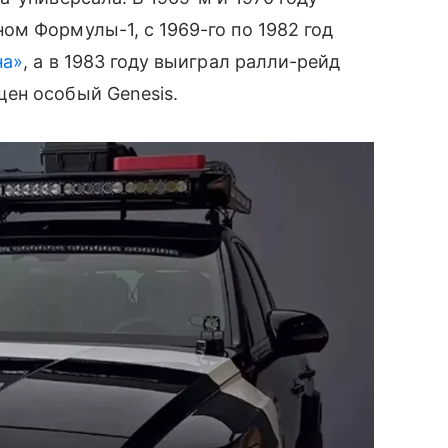
м Формулы-1, с 1969-го по 1982 год
на»
, а в 1983 году выиграл ралли-рейд
ен особый Genesis.