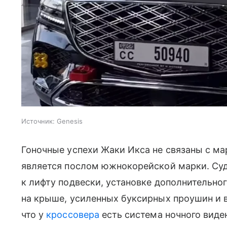
Источник:
Genesis
Гоночные успехи Жаки Икса не связаны с ма
является послом южнокорейской марки. Суд
к лифту подвески, установке дополнительно
на крыше, усиленных буксирных проушин и 
что у
кроссовера
есть система ночного виде