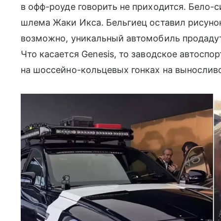
в офф-роуде говорить не приходится. Бело-с
шлема Жаки Икса. Бельгиец оставил рисунок
возможно, уникальный автомобиль продадут
Что касается Genesis, то заводское автосп
на шоссейно-кольцевых гонках на вынослив