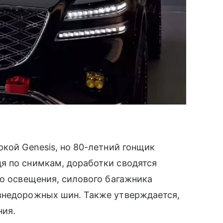
ркой Genesis, но 80-летний гонщик
я по снимкам, доработки сводятся
го освещения, силового багажника
внедорожных шин. Также утверждается,
ния.