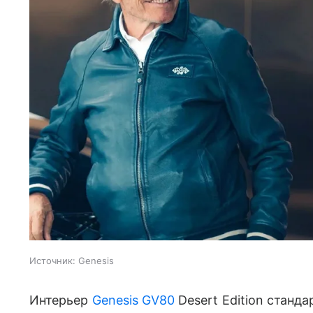
Источник:
Genesis
Интерьер
Genesis GV80
Desert Edition станд