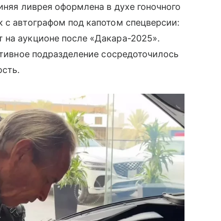
иняя ливрея оформлена в духе гоночного
 с автографом под капотом спецверсии:
 на аукционе после «Дакара-2025».
ортивное подразделение сосредоточилось
ость.