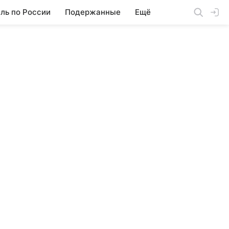
ль по России
Подержанные
Ещё