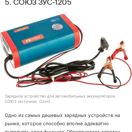
5. СОЮЗ ЗУС-1205
Зарядное устройство для автомобильных аккумуляторов
СОЮЗ
источник:
Ozon
Одно из самых дешевых зарядных устройств на
рынке, которое способно вполне адекватно
выполнять свои функции. Обеспечивает зарядку