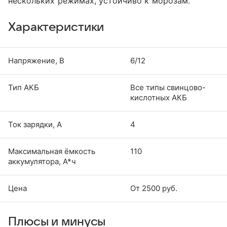
нескольких режимах, устойчиво к морозам.
Характеристики
Напряжение, В
6/12
Тип АКБ
Все типы свинцово-
кислотных АКБ
Ток зарядки, А
4
Максимальная ёмкость
110
аккумулятора, А*ч
Цена
От 2500 руб.
Плюсы и минусы