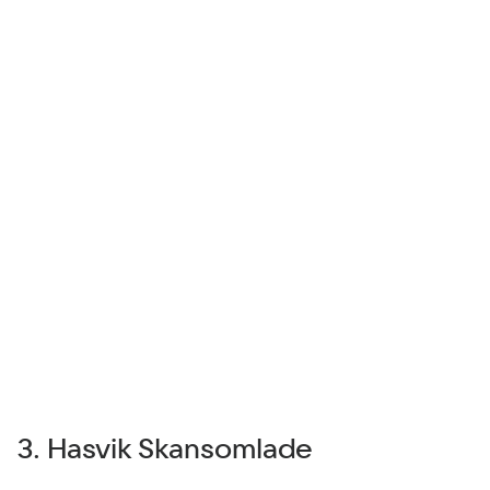
3. Hasvik Skаnsomlade