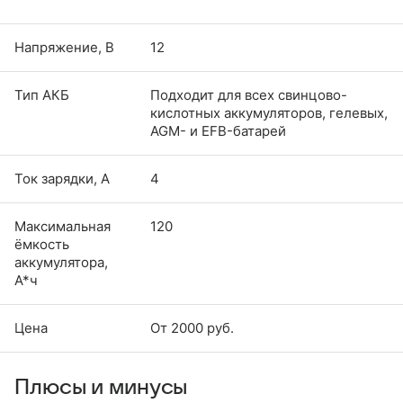
Напряжение, В
12
Тип АКБ
Подходит для всех свинцово-
кислотных аккумуляторов, гелевых,
AGM- и EFB-батарей
Ток зарядки, А
4
Максимальная
120
ёмкость
аккумулятора,
А*ч
Цена
От 2000 руб.
Плюсы и минусы