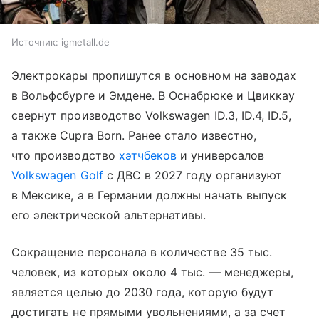
Источник:
igmetall.de
Электрокары пропишутся в основном на заводах
в Вольфсбурге и Эмдене. В Оснабрюке и Цвиккау
свернут производство Volkswagen ID.3, ID.4, ID.5,
а также Cupra Born. Ранее стало известно,
что производство
хэтчбеков
и универсалов
Volkswagen Golf
с ДВС в 2027 году организуют
в Мексике, а в Германии должны начать выпуск
его электрической альтернативы.
Сокращение персонала в количестве 35 тыс.
человек, из которых около 4 тыс. — менеджеры,
является целью до 2030 года, которую будут
достигать не прямыми увольнениями, а за счет